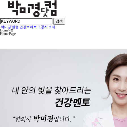
검색
박미경 칼럼
건강브이로그
공지
소식
Home
>
홈
Home Page