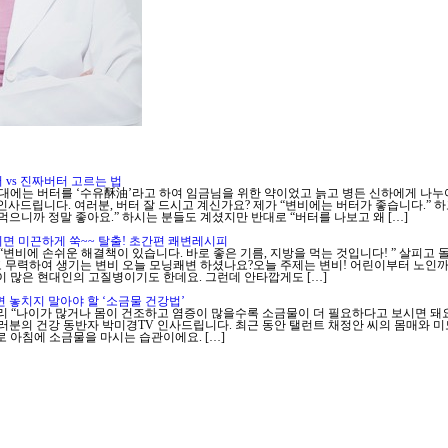
 vs 진짜버터 고르는 법
시대에는 버터를 ‘수유酥油’라고 하여 임금님을 위한 약이었고 늙고 병든 신하에게 나누
인사드립니다. 여러분, 버터 잘 드시고 계신가요? 제가 “변비에는 버터가 좋습니다.” 
먹으니까 정말 좋아요.” 하시는 분들도 계셨지만 반대로 “버터를 나보고 왜 […]
이면 미끈하게 쑥~~ 탈출! 초간편 쾌변레시피
“변비에 손쉬운 해결책이 있습니다. 바로 좋은 기름, 지방을 먹는 것입니다! ” 살피고 
 무력하여 생기는 변비 오늘 모닝쾌변 하셨나요?오늘 주제는 변비! 어린이부터 노인
이 많은 현대인의 고질병이기도 한데요. 그런데 안타깝게도 […]
 놓치지 말아야 할 ‘소금물 건강법’
리 “나이가 많거나 몸이 건조하고 염증이 많을수록 소금물이 더 필요하다고 보시면 돼요.
여러분의 건강 동반자 박미경TV 인사드립니다. 최근 동안 탤런트 채정안 씨의 몸매와 
로 아침에 소금물을 마시는 습관이에요. […]