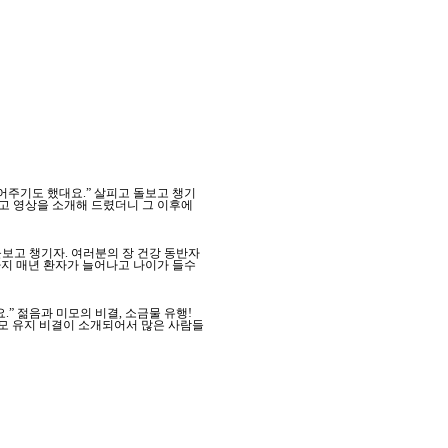
어주기도 했대요.” 살피고 돌보고 챙기
하고 영상을 소개해 드렸더니 그 이후에
돌보고 챙기자. 여러분의 장 건강 동반자
까지 매년 환자가 늘어나고 나이가 들수
” 젊음과 미모의 비결, 소금물 유행!
미모 유지 비결이 소개되어서 많은 사람들